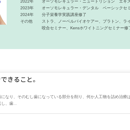
2022年
オーソモレキュラー・ニュートリション エキ
2023年
オーソモレキュラー・デンタル ベーシックセ
2024年
分子栄養学実践講座修了
その他
ストラ、ノーベルバイオケアー、プラトン、ラ
咬合セミナー、Kensホワイトニングセミナー修
でできること。
歯になり、そのむし歯になっている部分を削り、何か人工物を詰め治療
、歯...