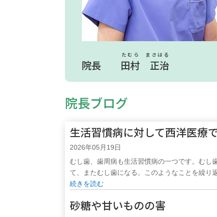
たむら まさはる
院長
田村 正治
院長ブログ
生活習慣病に対して西洋医療
2026年05月19日
むし歯、歯周病も生活習慣病の一つです。むし
て、またむし歯になる。このようなことを繰り返し
続きを読む
砂糖や甘いものの害