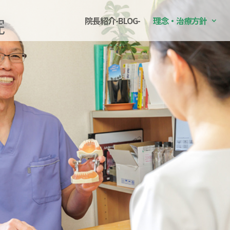
院長紹介-BLOG-
理念・治療方針