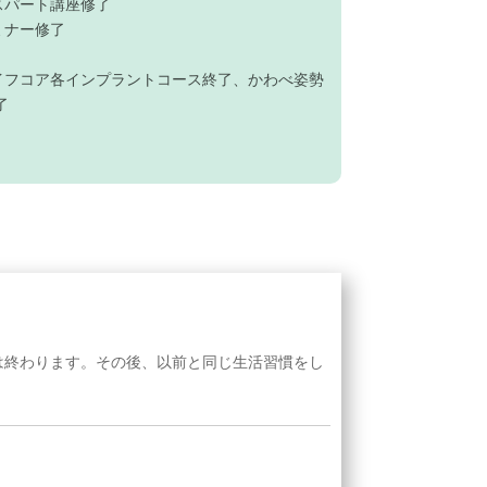
スパート講座修了
ミナー修了
イフコア各インプラントコース終了、かわべ姿勢
了
は終わります。その後、以前と同じ生活習慣をし